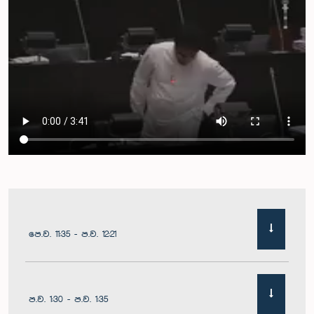
පෙ.ව. 11:35 - ප.ව. 12:21
ප.ව. 1:30 - ප.ව. 1:35