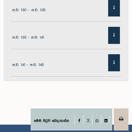
ප.ව. 1:30 - ප.ව. 1:35
ප.ව. 1:35 - ප.ව. 1:41
ප.ව. 1:41 - ප.ව. 1:45
ප.ව. 1:45 - ප.ව. 1:51
ප.ව. 1:51 - ප.ව. 1:57
Facebook
මෙම පිටුව බෙදාගන්න
X
WhatsApp
LinkedIn