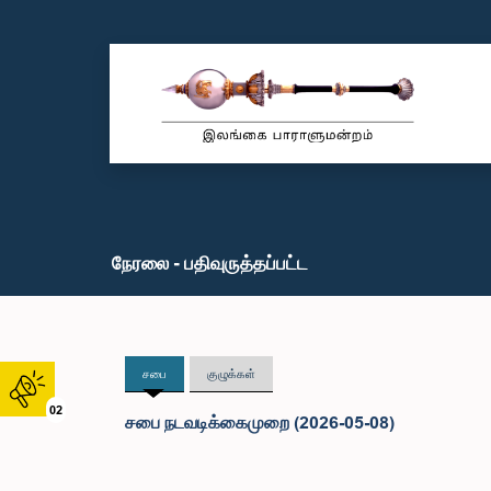
நேரலை - பதிவுருத்தப்பட்ட
சபை
குழுக்கள்
02
சபை நடவடிக்கைமுறை (2026-05-08)