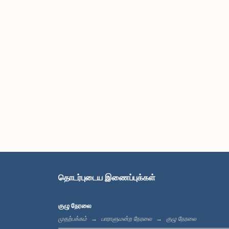
தொடர்புடைய இணைப்புக்கள்
குழு நேரலை
முதற்பக்கம்
பாராளுமன்ற நேரலை
குழு நேரலை