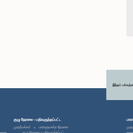
இந்தப் பக்கத்
குழு நேரலை - பதிவுருத்தப்பட்ட
பார
முதற்பக்கம்
பாராளுமன்ற நேரலை
முதற
குழு நேரலை - பதிவுருத்தப்பட்ட