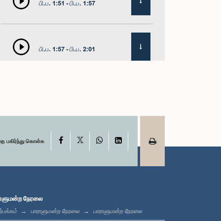
பி.ப. 1:51 - பி.ப. 1:57
பி.ப. 1:57 - பி.ப. 2:01
பி.ப. 2:01 - பி.ப. 2:13
X
பி.ப. 2:13 - பி.ப. 2:21
Facebook
WhatsApp
LinkedIn
தை பகிர்ந்து கொள்க
பி.ப. 2:21 - பி.ப. 2:27
ாளுமன்ற நேரலை
்பக்கம்
பாராளுமன்ற நேரலை
பாராளுமன்ற நேரலை