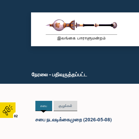
நேரலை - பதிவுருத்தப்பட்ட
சபை
குழுக்கள்
02
சபை நடவடிக்கைமுறை (2026-05-08)