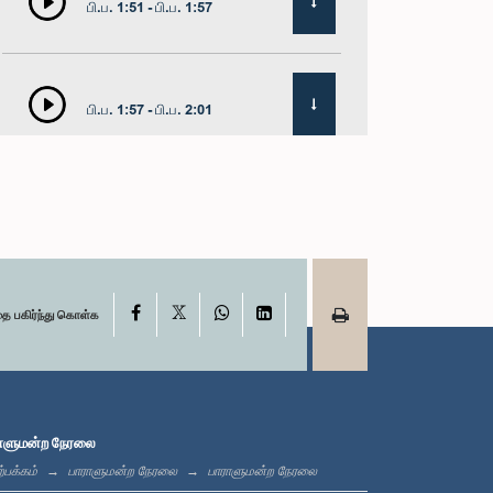
பி.ப. 1:51 - பி.ப. 1:57
பி.ப. 1:57 - பி.ப. 2:01
பி.ப. 2:01 - பி.ப. 2:13
X
பி.ப. 2:13 - பி.ப. 2:21
Facebook
WhatsApp
LinkedIn
தை பகிர்ந்து கொள்க
பி.ப. 2:21 - பி.ப. 2:27
ாளுமன்ற நேரலை
்பக்கம்
பாராளுமன்ற நேரலை
பாராளுமன்ற நேரலை