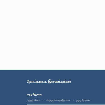
தொடர்புடைய இணைப்புக்கள்
குழு நேரலை
முதற்பக்கம்
பாராளுமன்ற நேரலை
குழு நேரலை