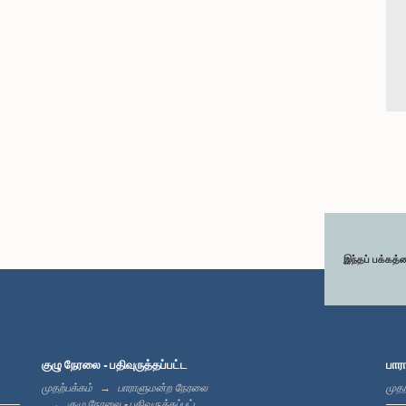
இந்தப் பக்கத்
குழு நேரலை - பதிவுருத்தப்பட்ட
பார
முதற்பக்கம்
பாராளுமன்ற நேரலை
முதற
குழு நேரலை - பதிவுருத்தப்பட்ட