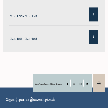
பி.ப. 1:35 - பி.ப. 1:41
பி.ப. 1:41 - பி.ப. 1:45
பி.ப. 1:45 - பி.ப. 1:51
பி.ப. 1:51 - பி.ப. 1:57
இந்தப் பக்கத்தை பகிர்ந்து கொள்க
Facebook
X
WhatsApp
LinkedIn
தொடர்புடைய இணைப்புக்கள்
பி.ப. 1:57 - பி.ப. 2:01