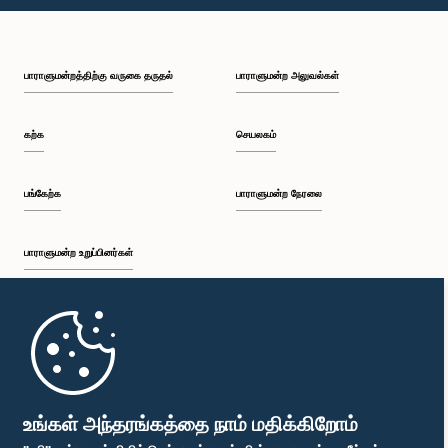
பி.ப. 2:35 - பி.ப. 2:42
பாராளுமன்றத்திற்கு வருகை தருதல்
பாராளுமன்ற அலுவல்கள்
பி.ப. 2:42 - பி.ப. 2:48
கற்க
செயலகம்
பி.ப. 2:48 - பி.ப. 2:53
பங்கேற்க
பாராளுமன்ற நேரலை
பாராளுமன்ற உறுப்பினர்கள்
பி.ப. 2:53 - பி.ப. 2:59
முதற்பக்கம்
பி.ப. 2:59 - பி.ப. 3:09
பாராளுமன்ற கையடக்க செயலி
உங்கள் அந்தரங்கத்தை நாம் மதிக்கிறோம்