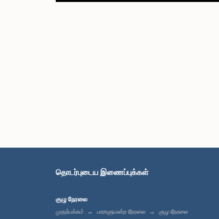
தொடர்புடைய இணைப்புக்கள்
குழு நேரலை
முதற்பக்கம்
பாராளுமன்ற நேரலை
குழு நேரலை