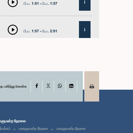
பி.ப. 1:51 - பி.ப. 1:57
பி.ப. 1:57 - பி.ப. 2:01
பி.ப. 2:01 - பி.ப. 2:13
X
பி.ப. 2:13 - பி.ப. 2:21
Facebook
WhatsApp
LinkedIn
தை பகிர்ந்து கொள்க
பி.ப. 2:21 - பி.ப. 2:27
ாளுமன்ற நேரலை
்பக்கம்
பாராளுமன்ற நேரலை
பாராளுமன்ற நேரலை