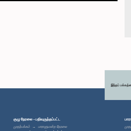
இந்தப் பக்கத்
குழு நேரலை - பதிவுருத்தப்பட்ட
பார
முதற்பக்கம்
பாராளுமன்ற நேரலை
முதற