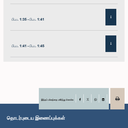
பி.ப. 1:35 - பி.ப. 1:41
பி.ப. 1:41 - பி.ப. 1:45
பி.ப. 1:45 - பி.ப. 1:51
பி.ப. 1:51 - பி.ப. 1:57
இந்தப் பக்கத்தை பகிர்ந்து கொள்க
Facebook
X
WhatsApp
LinkedIn
தொடர்புடைய இணைப்புக்கள்
பி.ப. 1:57 - பி.ப. 2:01