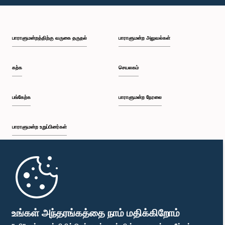
பி.ப. 2:35 - பி.ப. 2:42
பாராளுமன்றத்திற்கு வருகை தருதல்
பாராளுமன்ற அலுவல்கள்
பி.ப. 2:42 - பி.ப. 2:48
கற்க
செயலகம்
பி.ப. 2:48 - பி.ப. 2:53
பங்கேற்க
பாராளுமன்ற நேரலை
பாராளுமன்ற உறுப்பினர்கள்
பி.ப. 2:53 - பி.ப. 2:59
முதற்பக்கம்
பி.ப. 2:59 - பி.ப. 3:09
பாராளுமன்ற கையடக்க செயலி
உங்கள் அந்தரங்கத்தை நாம் மதிக்கிறோம்