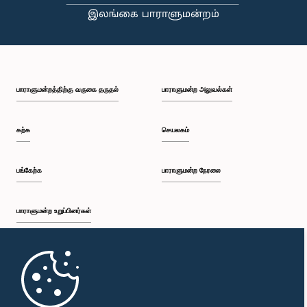
பி.ப. 2:35 - பி.ப. 2:42
பாராளுமன்றத்திற்கு வருகை தருதல்
பாராளுமன்ற அலுவல்கள்
பி.ப. 2:42 - பி.ப. 2:48
கற்க
செயலகம்
பி.ப. 2:48 - பி.ப. 2:53
பங்கேற்க
பாராளுமன்ற நேரலை
பாராளுமன்ற உறுப்பினர்கள்
பி.ப. 2:53 - பி.ப. 2:59
முதற்பக்கம்
பி.ப. 2:59 - பி.ப. 3:09