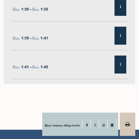
பி.ப. 1:30 - பி.ப. 1:35
பி.ப. 1:35 - பி.ப. 1:41
பி.ப. 1:41 - பி.ப. 1:45
பி.ப. 1:45 - பி.ப. 1:51
பி.ப. 1:51 - பி.ப. 1:57
இந்தப் பக்கத்தை பகிர்ந்து கொள்க
Facebook
X
WhatsApp
LinkedIn