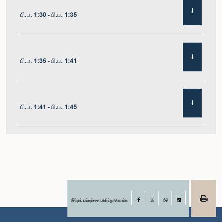
பி.ப. 1:30 - பி.ப. 1:35
பி.ப. 1:35 - பி.ப. 1:41
பி.ப. 1:41 - பி.ப. 1:45
பி.ப. 1:45 - பி.ப. 1:51
பி.ப. 1:51 - பி.ப. 1:57
இந்தப் பக்கத்தை பகிர்ந்து கொள்க
Facebook
X
WhatsApp
LinkedIn