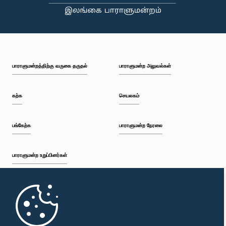
பி.ப. 2:35 - பி.ப. 2:42
பாராளுமன்றத்திற்கு வருகை தருதல்
பாராளுமன்ற அலுவல்கள்
பி.ப. 2:42 - பி.ப. 2:48
கற்க
செயலகம்
பி.ப. 2:48 - பி.ப. 2:53
பங்கேற்க
பாராளுமன்ற நேரலை
பாராளுமன்ற உறுப்பினர்கள்
பி.ப. 2:53 - பி.ப. 2:59
முதற்பக்கம்
பி.ப. 2:59 - பி.ப. 3:09