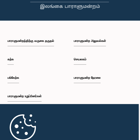
பி.ப. 2:35 - பி.ப. 2:42
பாராளுமன்றத்திற்கு வருகை தருதல்
பாராளுமன்ற அலுவல்கள்
பி.ப. 2:42 - பி.ப. 2:48
கற்க
செயலகம்
பி.ப. 2:48 - பி.ப. 2:53
பங்கேற்க
பாராளுமன்ற நேரலை
பாராளுமன்ற உறுப்பினர்கள்
பி.ப. 2:53 - பி.ப. 2:59
முதற்பக்கம்
பி.ப. 2:59 - பி.ப. 3:09