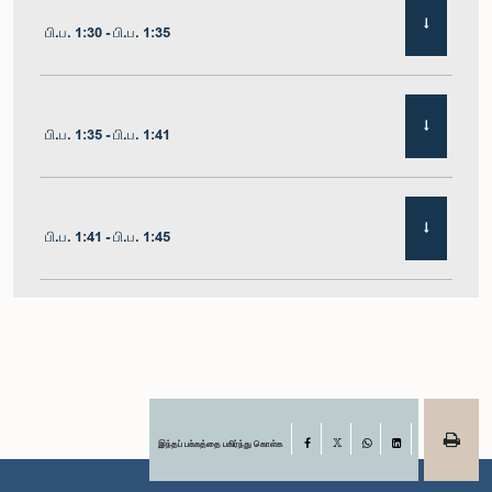
பி.ப. 1:30 - பி.ப. 1:35
பி.ப. 1:35 - பி.ப. 1:41
பி.ப. 1:41 - பி.ப. 1:45
பி.ப. 1:45 - பி.ப. 1:51
பி.ப. 1:51 - பி.ப. 1:57
இந்தப் பக்கத்தை பகிர்ந்து கொள்க
Facebook
X
WhatsApp
LinkedIn