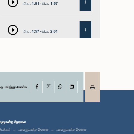
பி.ப. 1:51 - பி.ப. 1:57
பி.ப. 1:57 - பி.ப. 2:01
பி.ப. 2:01 - பி.ப. 2:13
X
பி.ப. 2:13 - பி.ப. 2:21
Facebook
WhatsApp
LinkedIn
தை பகிர்ந்து கொள்க
பி.ப. 2:21 - பி.ப. 2:27
ாளுமன்ற நேரலை
்பக்கம்
பாராளுமன்ற நேரலை
பாராளுமன்ற நேரலை