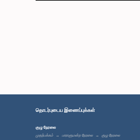
தொடர்புடைய இணைப்புக்கள்
குழு நேரலை
முதற்பக்கம்
பாராளுமன்ற நேரலை
குழு நேரலை