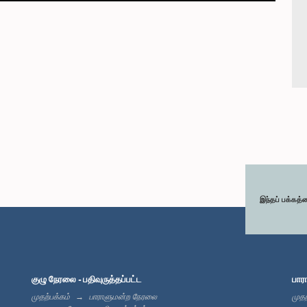
இந்தப் பக்கத்
குழு நேரலை - பதிவுருத்தப்பட்ட
பார
முதற்பக்கம்
பாராளுமன்ற நேரலை
முதற