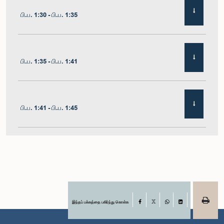
பி.ப. 1:30 - பி.ப. 1:35
பி.ப. 1:35 - பி.ப. 1:41
பி.ப. 1:41 - பி.ப. 1:45
பி.ப. 1:45 - பி.ப. 1:51
பி.ப. 1:51 - பி.ப. 1:57
இந்தப் பக்கத்தை பகிர்ந்து கொள்க
Facebook
X
WhatsApp
LinkedIn