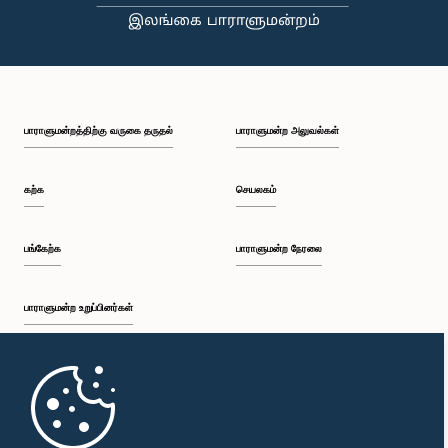
பி.ப. 2:35 - பி.ப. 2:42
பாராளுமன்றத்திற்கு வருகை தருதல்
பாராளுமன்ற அலுவல்கள்
பி.ப. 2:42 - பி.ப. 2:48
கற்க
செயலகம்
பி.ப. 2:48 - பி.ப. 2:53
பங்கேற்க
பாராளுமன்ற நேரலை
பாராளுமன்ற உறுப்பினர்கள்
பி.ப. 2:53 - பி.ப. 2:59
முதற்பக்கம்
பி.ப. 2:59 - பி.ப. 3:09