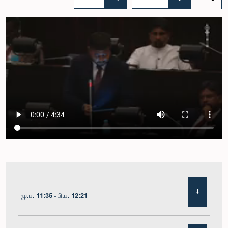
மு.ப. 11:35 - பி.ப. 12:21