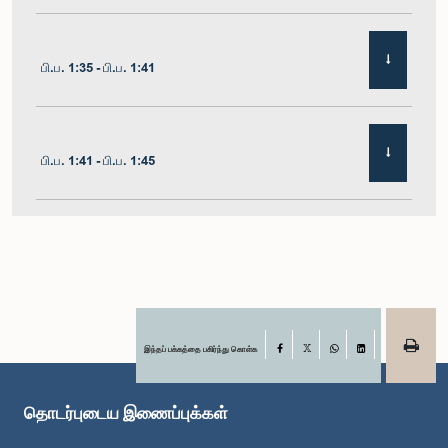
பி.ப. 1:35 - பி.ப. 1:41
பி.ப. 1:41 - பி.ப. 1:45
பி.ப. 1:45 - பி.ப. 1:51
பி.ப. 1:51 - பி.ப. 1:57
இந்தப் பக்கத்தை பகிர்ந்து கொள்க
Facebook
X
WhatsApp
LinkedIn
தொடர்புடைய இணைப்புக்கள்
பி.ப. 1:57 - பி.ப. 2:01