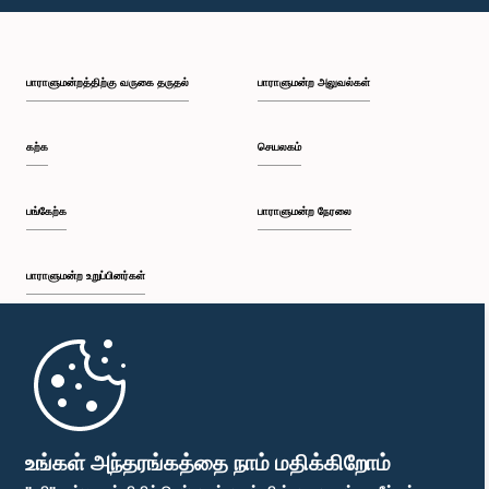
பி.ப. 2:35 - பி.ப. 2:42
பாராளுமன்றத்திற்கு வருகை தருதல்
பாராளுமன்ற அலுவல்கள்
பி.ப. 2:42 - பி.ப. 2:48
கற்க
செயலகம்
பி.ப. 2:48 - பி.ப. 2:53
பங்கேற்க
பாராளுமன்ற நேரலை
பாராளுமன்ற உறுப்பினர்கள்
பி.ப. 2:53 - பி.ப. 2:59
முதற்பக்கம்
பி.ப. 2:59 - பி.ப. 3:09
பாராளுமன்ற கையடக்க செயலி
உங்கள் அந்தரங்கத்தை நாம் மதிக்கிறோம்