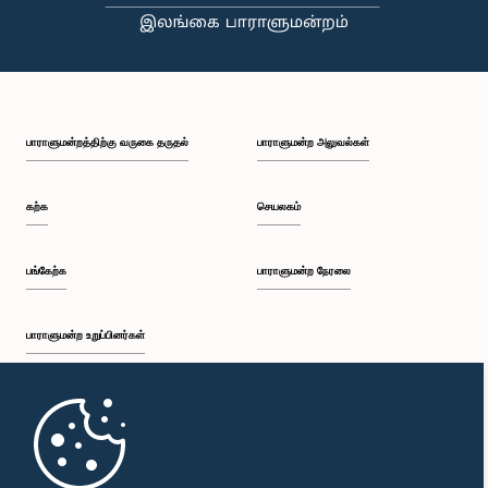
பி.ப. 2:35 - பி.ப. 2:42
பாராளுமன்றத்திற்கு வருகை தருதல்
பாராளுமன்ற அலுவல்கள்
பி.ப. 2:42 - பி.ப. 2:48
கற்க
செயலகம்
பி.ப. 2:48 - பி.ப. 2:53
பங்கேற்க
பாராளுமன்ற நேரலை
பாராளுமன்ற உறுப்பினர்கள்
பி.ப. 2:53 - பி.ப. 2:59
முதற்பக்கம்
பி.ப. 2:59 - பி.ப. 3:09