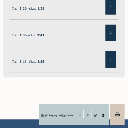
பி.ப. 1:30 - பி.ப. 1:35
பி.ப. 1:35 - பி.ப. 1:41
பி.ப. 1:41 - பி.ப. 1:45
பி.ப. 1:45 - பி.ப. 1:51
பி.ப. 1:51 - பி.ப. 1:57
இந்தப் பக்கத்தை பகிர்ந்து கொள்க
Facebook
X
WhatsApp
LinkedIn