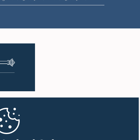
ප.ව. 2:27 - ප.ව. 2:35
ප.ව. 2:35 - ප.ව. 2:42
ප.ව. 2:42 - ප.ව. 2:48
ප.ව. 2:48 - ප.ව. 2:53
ප.ව. 2:53 - ප.ව. 2:59