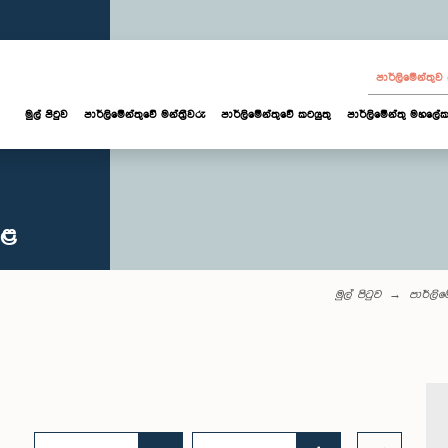
පාර්ලි‌මේන්තු
මුල් පිටුව
පාර්ලි‌මේන්තුවේ මන්ත්‍රීවරු
පාර්ලිමේන්තුවේ කටයුතු
පාර්ලිමේන්තු මහලේක
කළ
මුල් පිටුව
පාර්ලි