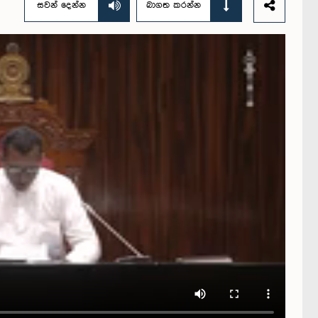
සවන් දෙන්න
බාගත කරන්න