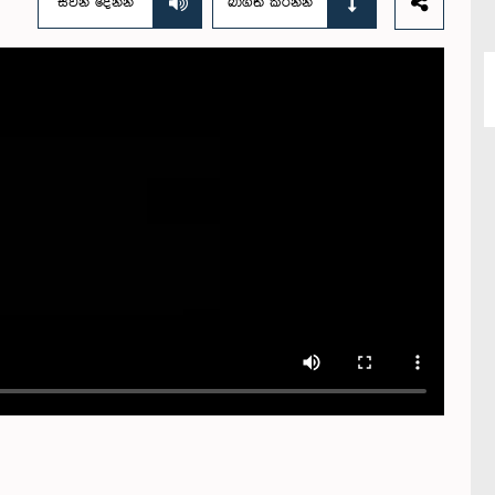
සවන් දෙන්න
බාගත කරන්න