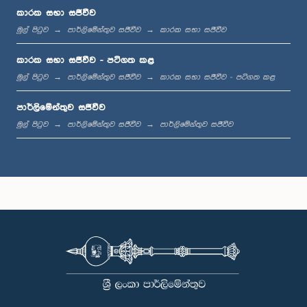
කාරක සභා සජීවීව
මුල් පිටුව
පාර්ලිමේන්තුව සජීවීව
කාරක සභා සජීවීව
ප.ව. 1:00 - ප.ව. 1:19
කාරක සභා සජීවීව - පටිගත කළ
මුල් පිටුව
පාර්ලිමේන්තුව සජීවීව
කාරක සභා සජීවීව - පටිගත කළ
පාර්ලිමේන්තුව සජීවීව
ප.ව. 1:19 - ප.ව. 1:31
මුල් පිටුව
පාර්ලිමේන්තුව සජීවීව
පාර්ලිමේන්තුව සජීවීව
ප.ව. 1:31 - ප.ව. 1:38
ප.ව. 1:38 - ප.ව. 1:49