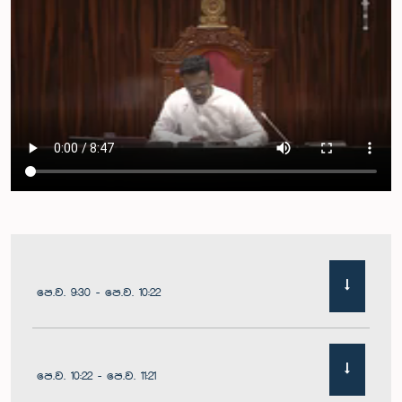
පෙ.ව. 9:30 - පෙ.ව. 10:22
පෙ.ව. 10:22 - පෙ.ව. 11:21