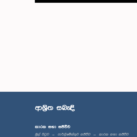
ආශ්‍රිත සබැඳි
කාරක සභා සජීවීව
මුල් පිටුව
පාර්ලිමේන්තුව සජීවීව
කාරක සභා සජීවීව