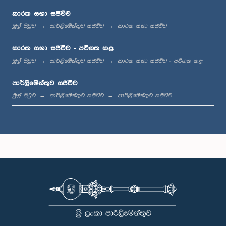
කාරක සභා සජීවීව
මුල් පිටුව
පාර්ලිමේන්තුව සජීවීව
කාරක සභා සජීවීව
ප.ව. 1:00 - ප.ව. 1:19
කාරක සභා සජීවීව - පටිගත කළ
මුල් පිටුව
පාර්ලිමේන්තුව සජීවීව
කාරක සභා සජීවීව - පටිගත කළ
පාර්ලිමේන්තුව සජීවීව
ප.ව. 1:19 - ප.ව. 1:31
මුල් පිටුව
පාර්ලිමේන්තුව සජීවීව
පාර්ලිමේන්තුව සජීවීව
ප.ව. 1:31 - ප.ව. 1:38
ප.ව. 1:38 - ප.ව. 1:49