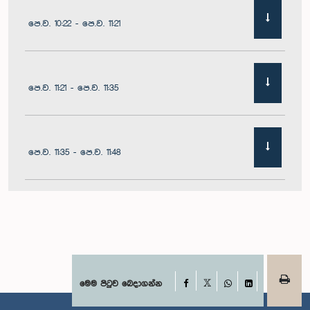
පෙ.ව. 10:22 - පෙ.ව. 11:21
පෙ.ව. 11:21 - පෙ.ව. 11:35
පෙ.ව. 11:35 - පෙ.ව. 11:48
පෙ.ව. 11:48 - ප.ව. 12:02
ප.ව. 12:02 - ප.ව. 12:10
Facebook
මෙම පිටුව බෙදාගන්න
X
WhatsApp
LinkedIn