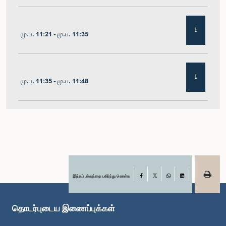
மு.ப. 11:21 - மு.ப. 11:35
மு.ப. 11:35 - மு.ப. 11:48
மு.ப. 11:48 - பி.ப. 12:02
பி.ப. 12:02 - பி.ப. 12:10
இந்தப் பக்கத்தை பகிர்ந்து கொள்க
Facebook
X
WhatsApp
LinkedIn
தொடர்புடைய இணைப்புக்கள்
பி.ப. 12:10 - பி.ப. 12:31