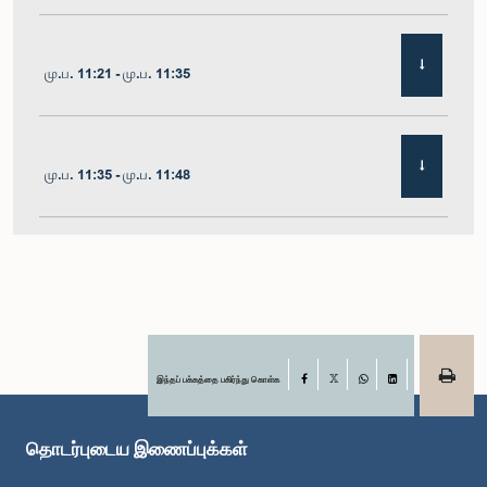
மு.ப. 11:21 - மு.ப. 11:35
மு.ப. 11:35 - மு.ப. 11:48
மு.ப. 11:48 - பி.ப. 12:02
பி.ப. 12:02 - பி.ப. 12:10
இந்தப் பக்கத்தை பகிர்ந்து கொள்க
Facebook
X
WhatsApp
LinkedIn
தொடர்புடைய இணைப்புக்கள்
பி.ப. 12:10 - பி.ப. 12:31