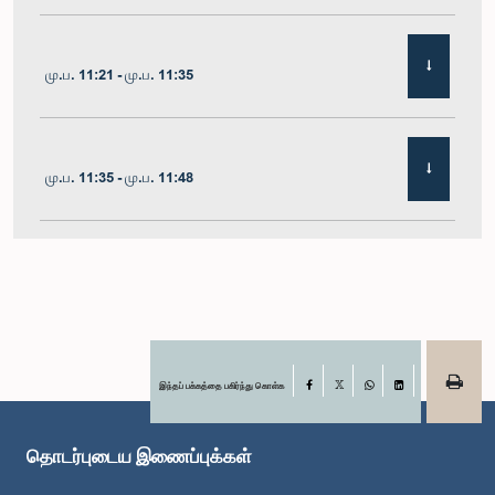
மு.ப. 11:21 - மு.ப. 11:35
மு.ப. 11:35 - மு.ப. 11:48
மு.ப. 11:48 - பி.ப. 12:02
பி.ப. 12:02 - பி.ப. 12:10
இந்தப் பக்கத்தை பகிர்ந்து கொள்க
Facebook
X
WhatsApp
LinkedIn
தொடர்புடைய இணைப்புக்கள்
பி.ப. 12:10 - பி.ப. 12:31