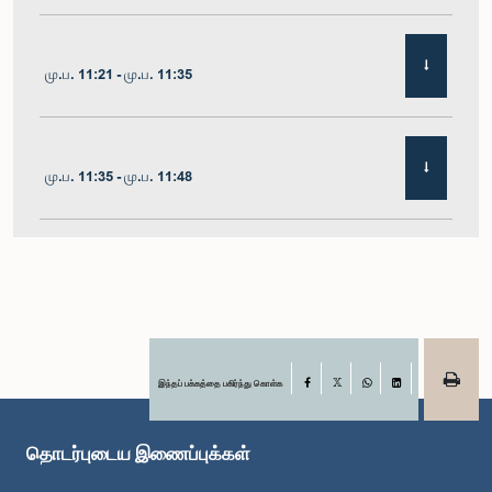
மு.ப. 11:21 - மு.ப. 11:35
மு.ப. 11:35 - மு.ப. 11:48
மு.ப. 11:48 - பி.ப. 12:02
பி.ப. 12:02 - பி.ப. 12:10
இந்தப் பக்கத்தை பகிர்ந்து கொள்க
Facebook
X
WhatsApp
LinkedIn
தொடர்புடைய இணைப்புக்கள்
பி.ப. 12:10 - பி.ப. 12:31