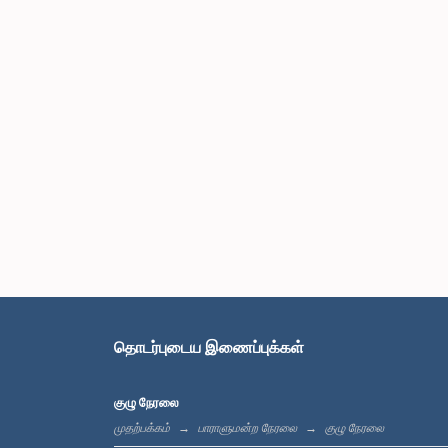
தொடர்புடைய இணைப்புக்கள்
குழு நேரலை
முதற்பக்கம்
பாராளுமன்ற நேரலை
குழு நேரலை