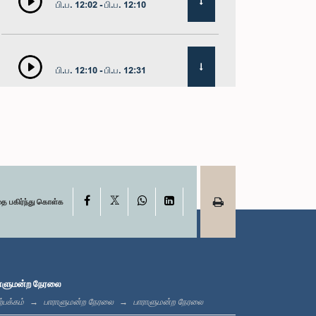
பி.ப. 12:02 - பி.ப. 12:10
பி.ப. 12:10 - பி.ப. 12:31
பி.ப. 1:00 - பி.ப. 1:19
X
பி.ப. 1:19 - பி.ப. 1:31
Facebook
WhatsApp
LinkedIn
தை பகிர்ந்து கொள்க
பி.ப. 1:31 - பி.ப. 1:38
ாளுமன்ற நேரலை
்பக்கம்
பாராளுமன்ற நேரலை
பாராளுமன்ற நேரலை