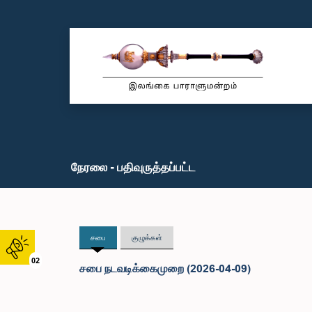
நேரலை - பதிவுருத்தப்பட்ட
சபை
குழுக்கள்
02
சபை நடவடிக்கைமுறை (2026-04-09)