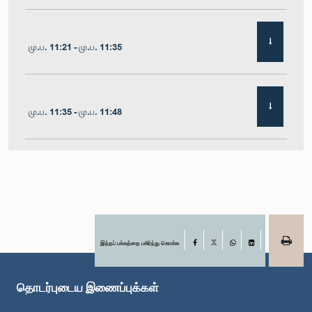
மு.ப. 11:21 - மு.ப. 11:35
மு.ப. 11:35 - மு.ப. 11:48
மு.ப. 11:48 - பி.ப. 12:02
பி.ப. 12:02 - பி.ப. 12:10
இந்தப் பக்கத்தை பகிர்ந்து கொள்க
Facebook
X
WhatsApp
LinkedIn
தொடர்புடைய இணைப்புக்கள்
பி.ப. 12:10 - பி.ப. 12:31