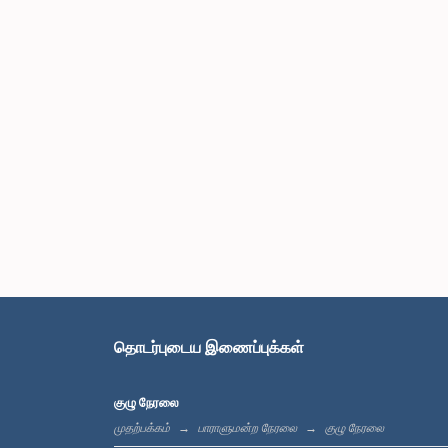
தொடர்புடைய இணைப்புக்கள்
குழு நேரலை
முதற்பக்கம்
பாராளுமன்ற நேரலை
குழு நேரலை