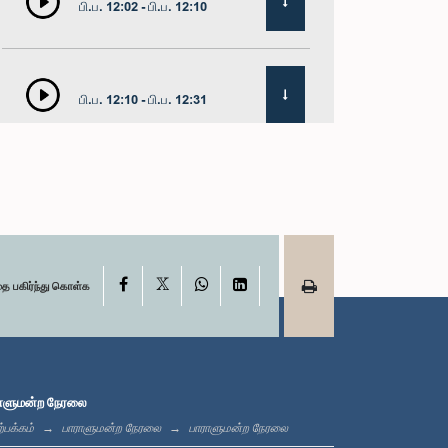
பி.ப. 12:02 - பி.ப. 12:10
பி.ப. 12:10 - பி.ப. 12:31
பி.ப. 1:00 - பி.ப. 1:19
X
பி.ப. 1:19 - பி.ப. 1:31
Facebook
WhatsApp
LinkedIn
தை பகிர்ந்து கொள்க
பி.ப. 1:31 - பி.ப. 1:38
ாளுமன்ற நேரலை
்பக்கம்
பாராளுமன்ற நேரலை
பாராளுமன்ற நேரலை