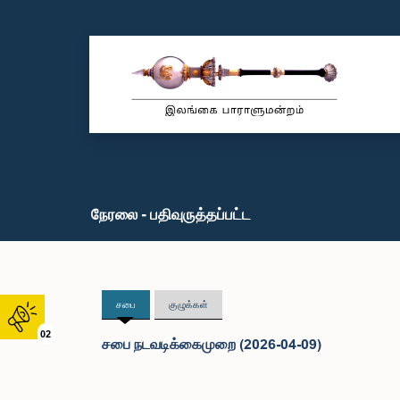
நேரலை - பதிவுருத்தப்பட்ட
சபை
குழுக்கள்
02
சபை நடவடிக்கைமுறை (2026-04-09)