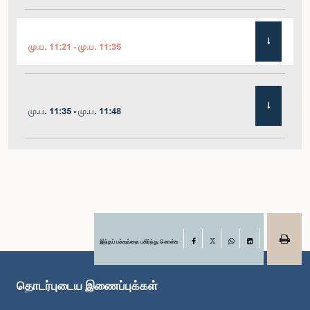
மு.ப. 11:21 - மு.ப. 11:35
மு.ப. 11:35 - மு.ப. 11:48
மு.ப. 11:48 - பி.ப. 12:02
பி.ப. 12:02 - பி.ப. 12:10
இந்தப் பக்கத்தை பகிர்ந்து கொள்க
Facebook
X
WhatsApp
LinkedIn
தொடர்புடைய இணைப்புக்கள்
பி.ப. 12:10 - பி.ப. 12:31