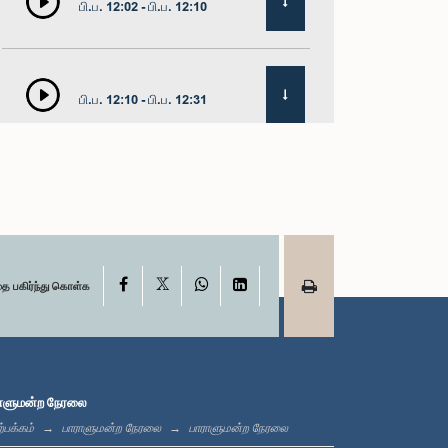
பி.ப. 12:02 - பி.ப. 12:10
பி.ப. 12:10 - பி.ப. 12:31
பி.ப. 1:00 - பி.ப. 1:19
X
பி.ப. 1:19 - பி.ப. 1:31
Facebook
WhatsApp
LinkedIn
தை பகிர்ந்து கொள்க
பி.ப. 1:31 - பி.ப. 1:38
ாளுமன்ற நேரலை
்பக்கம்
பாராளுமன்ற நேரலை
பாராளுமன்ற நேரலை