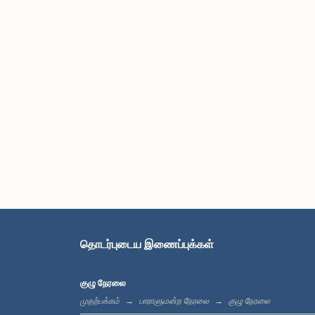
தொடர்புடைய இணைப்புக்கள்
குழு நேரலை
முதற்பக்கம்
பாராளுமன்ற நேரலை
குழு நேரலை