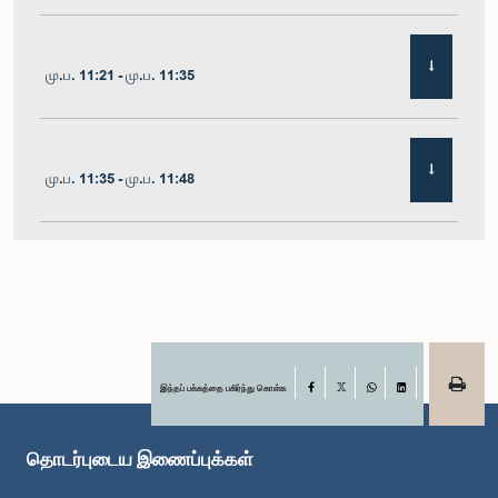
மு.ப. 11:21 - மு.ப. 11:35
மு.ப. 11:35 - மு.ப. 11:48
மு.ப. 11:48 - பி.ப. 12:02
பி.ப. 12:02 - பி.ப. 12:10
இந்தப் பக்கத்தை பகிர்ந்து கொள்க
Facebook
X
WhatsApp
LinkedIn
தொடர்புடைய இணைப்புக்கள்
பி.ப. 12:10 - பி.ப. 12:31