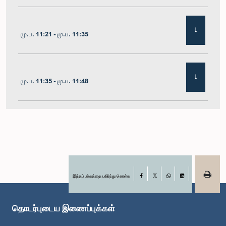
மு.ப. 11:21 - மு.ப. 11:35
மு.ப. 11:35 - மு.ப. 11:48
மு.ப. 11:48 - பி.ப. 12:02
பி.ப. 12:02 - பி.ப. 12:10
இந்தப் பக்கத்தை பகிர்ந்து கொள்க
Facebook
X
WhatsApp
LinkedIn
தொடர்புடைய இணைப்புக்கள்
பி.ப. 12:10 - பி.ப. 12:31