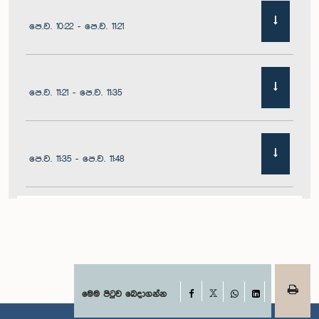
පෙ.ව. 10:22 - පෙ.ව. 11:21
පෙ.ව. 11:21 - පෙ.ව. 11:35
පෙ.ව. 11:35 - පෙ.ව. 11:48
පෙ.ව. 11:48 - ප.ව. 12:02
ප.ව. 12:02 - ප.ව. 12:10
Facebook
මෙම පිටුව බෙදාගන්න
X
WhatsApp
LinkedIn