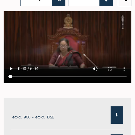
පෙ.ව. 9:30 - පෙ.ව. 10:22