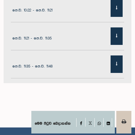
පෙ.ව. 10:22 - පෙ.ව. 11:21
පෙ.ව. 11:21 - පෙ.ව. 11:35
පෙ.ව. 11:35 - පෙ.ව. 11:48
පෙ.ව. 11:48 - ප.ව. 12:02
ප.ව. 12:02 - ප.ව. 12:10
Facebook
මෙම පිටුව බෙදාගන්න
X
WhatsApp
LinkedIn