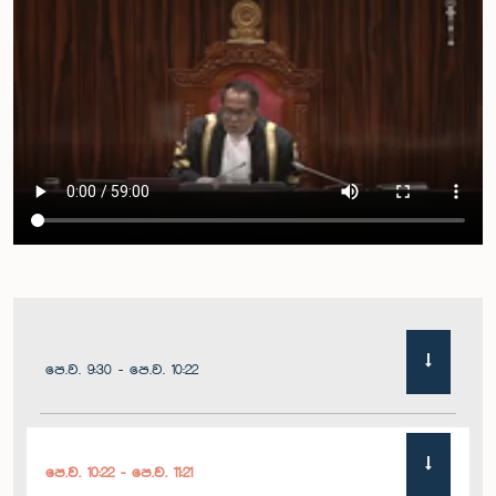
පෙ.ව. 9:30 - පෙ.ව. 10:22
පෙ.ව. 10:22 - පෙ.ව. 11:21