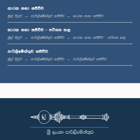
කාරක සභා සජීවීව
මුල් පිටුව
පාර්ලිමේන්තුව සජීවීව
කාරක සභා සජීවීව
ප.ව. 1:00 - ප.ව. 1:19
කාරක සභා සජීවීව - පටිගත කළ
මුල් පිටුව
පාර්ලිමේන්තුව සජීවීව
කාරක සභා සජීවීව - පටිගත කළ
පාර්ලිමේන්තුව සජීවීව
ප.ව. 1:19 - ප.ව. 1:31
මුල් පිටුව
පාර්ලිමේන්තුව සජීවීව
පාර්ලිමේන්තුව සජීවීව
ප.ව. 1:31 - ප.ව. 1:38
ප.ව. 1:38 - ප.ව. 1:49