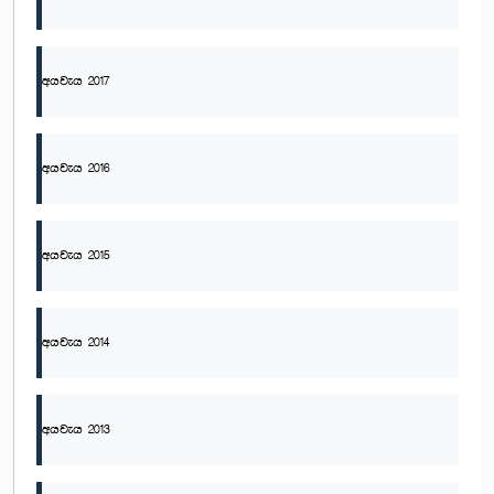
අයවැය 2017
අයවැය 2016
අයවැය 2015
අයවැය 2014
අයවැය 2013