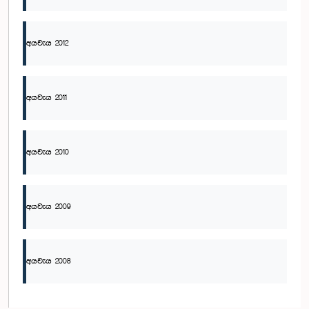
අයවැය 2012
අයවැය 2011
අයවැය 2010
අයවැය 2009
අයවැය 2008