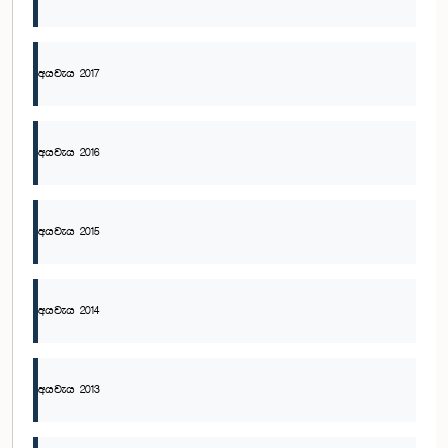
අයවැය 2017
අයවැය 2016
අයවැය 2015
අයවැය 2014
අයවැය 2013