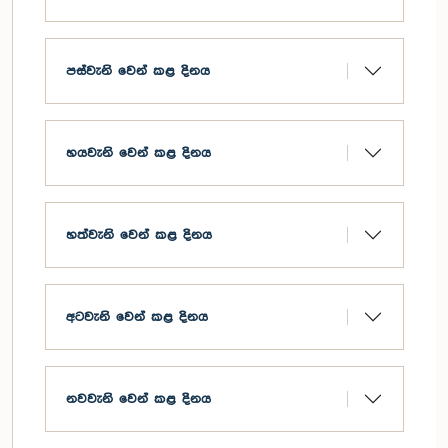
පස්වැනි වෙන් කළ දිනය
හයවැනි වෙන් කළ දිනය
හත්වැනි වෙන් කළ දිනය
අටවැනි වෙන් කළ දිනය
නවවැනි වෙන් කළ දිනය