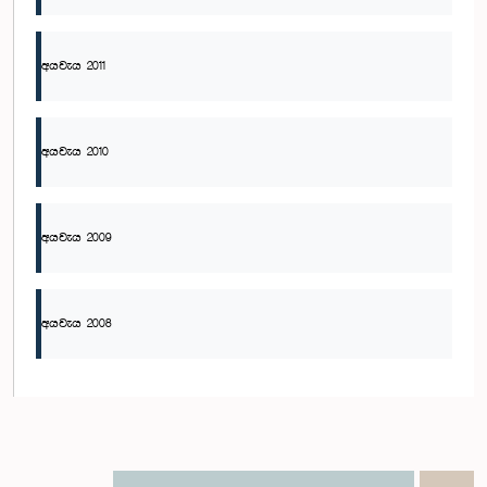
අයවැය 2011
අයවැය 2010
අයවැය 2009
අයවැය 2008