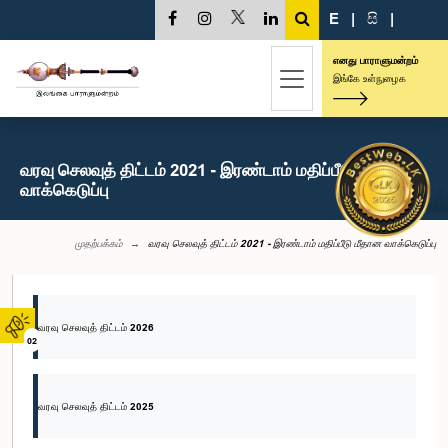
E
|
සි
|
எனது பாராளுமன்றம்
இங்கே உள்நுழைக
வரவு செலவுத் திட்டம் 2021 - இரண்டாம் மதிப்பீடு மீதான
வாக்கெடுப்பு
முதற்பக்கம்
வரவு செலவுத் திட்டம் 2021 - இரண்டாம் மதிப்பீடு மீதான வாக்கெடுப்பு
வரவு செலவுத் திட்டம் 2026
02
வரவு செலவுத் திட்டம் 2025