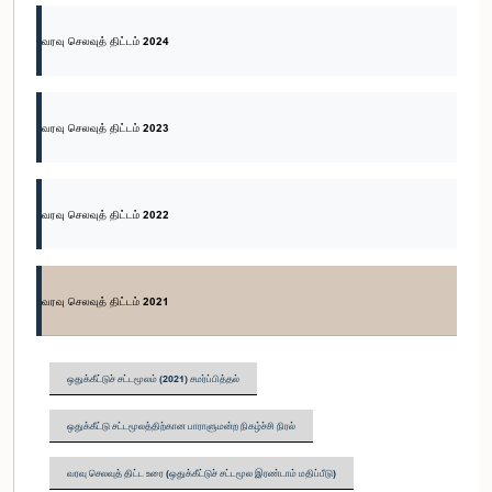
வரவு செலவுத் திட்டம் 2024
வரவு செலவுத் திட்டம் 2023
வரவு செலவுத் திட்டம் 2022
வரவு செலவுத் திட்டம் 2021
ஒதுக்கீட்டுச் சட்டமூலம் (2021) சமர்ப்பித்தல்
ஒதுக்கீட்டு சட்டமூலத்திற்கான பாராளுமன்ற நிகழ்ச்சி நிரல்
வரவு செலவுத் திட்ட உரை (ஒதுக்கீட்டுச் சட்டமூல இரண்டாம் மதிப்பீடு)