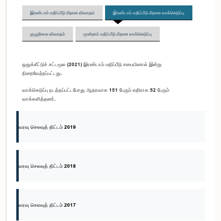
இரண்டாம் மதிப்பீடு மீதான விவாதம்
இரண்டாம் மதிப்பீடு மீதான வாக்கெடுப்பு
குழுநிலை விவாதம்
மூன்றாம் மதிப்பீடு மீதான வாக்கெடுப்பு
ஒதுக்கீட்டுச் சட்டமூல (2021) இரண்டாம் மதிப்பீடு சபையினால் இன்று
நிறைவேற்றப்பட்டது.
வாக்கெடுப்பு நடத்தப்பட்டபோது ஆதரவாக 151 பேரும் எதிராக 52 பேரும்
வாக்களித்தனர்.
வரவு செலவுத் திட்டம் 2019
வரவு செலவுத் திட்டம் 2018
வரவு செலவுத் திட்டம் 2017