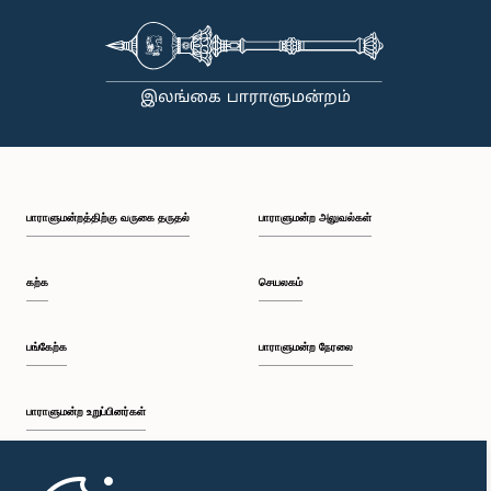
பாராளுமன்றத்திற்கு வருகை தருதல்
பாராளுமன்ற அலுவல்கள்
கற்க
செயலகம்
பங்கேற்க
பாராளுமன்ற நேரலை
பாராளுமன்ற உறுப்பினர்கள்
முதற்பக்கம்