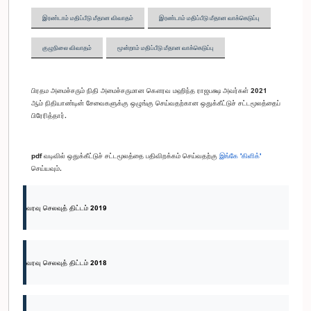
இரண்டாம் மதிப்பீடு மீதான விவாதம்
இரண்டாம் மதிப்பீடு மீதான வாக்கெடுப்பு
குழுநிலை விவாதம்
மூன்றாம் மதிப்பீடு மீதான வாக்கெடுப்பு
பிரதம அமைச்சரும் நிதி அமைச்சருமான கௌரவ மஹிந்த ராஜபக்ஷ அவர்கள் 2021
ஆம் நிதியாண்டின் சேவைகளுக்கு ஒழுங்கு செய்வதற்கான ஒதுக்கீட்டுச் சட்டமூலத்தைப்
பிரேரித்தார்.
pdf வடிவில் ஒதுக்கீட்டுச் சட்டமூலத்தை பதிவிறக்கம் செய்வதற்கு
இங்கே 'கிளிக்'
செய்யவும்.
வரவு செலவுத் திட்டம் 2019
வரவு செலவுத் திட்டம் 2018