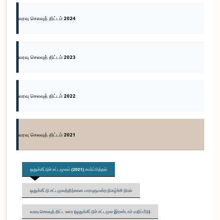
வரவு செலவுத் திட்டம் 2024
வரவு செலவுத் திட்டம் 2023
வரவு செலவுத் திட்டம் 2022
வரவு செலவுத் திட்டம் 2021
ஒதுக்கீட்டுச் சட்டமூலம் (2021) சமர்ப்பித்தல்
ஒதுக்கீட்டு சட்டமூலத்திற்கான பாராளுமன்ற நிகழ்ச்சி நிரல்
வரவு செலவுத் திட்ட உரை (ஒதுக்கீட்டுச் சட்டமூல இரண்டாம் மதிப்பீடு)