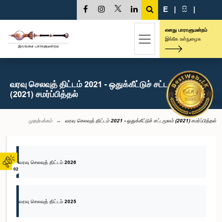
E
|
සි
|
எனது பாராளுமன்றம்
இங்கே உள்நுழைக
வரவு செலவுத் திட்டம் 2021 - ஒதுக்கீட்டுச் சட்டமூலம்
(2021) சமர்ப்பித்தல்
முதற்பக்கம்
வரவு செலவுத் திட்டம் 2021 - ஒதுக்கீட்டுச் சட்டமூலம் (2021) சமர்ப்பித்தல்
வரவு செலவுத் திட்டம் 2026
02
வரவு செலவுத் திட்டம் 2025