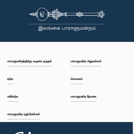
பாராளுமன்றத்திற்கு வருகை தருதல்
பாராளுமன்ற அலுவல்கள்
கற்க
செயலகம்
பங்கேற்க
பாராளுமன்ற நேரலை
பாராளுமன்ற உறுப்பினர்கள்
முதற்பக்கம்