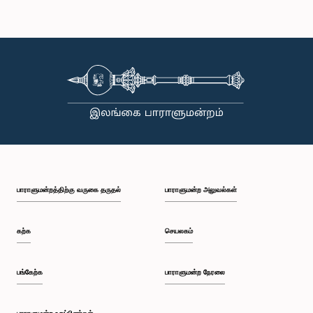
பாராளுமன்றத்திற்கு வருகை தருதல்
பாராளுமன்ற அலுவல்கள்
கற்க
செயலகம்
பங்கேற்க
பாராளுமன்ற நேரலை