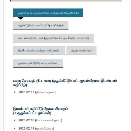
ஒதுக்கீட்டு சட்டமூலத்திற்கான பாராளுமன்ற நிகழ்ச்சி நிரல்
ஒதுக்கீட்டுச் சட்டமூலம் (2025) சமர்ப்பித்தல்
வரவு செலவுத் திட்ட உரை (ஒதுக்கீட்டுச் சட்டமூல இரண்டாம் மதிப்பீடு)
இரண்டாம் மதிப்பீடு மீதான வாக்கெடுப்பு
குழுநிலை விவாதம்
மூன்றாம் மதிப்பீடு மீதான வாக்கெடுப்பு
வரவு செலவுத் திட்ட உரை (ஒதுக்கீட்டுச் சட்டமூலம் மீதான இரண்டாம்
மதிப்பீடு)
2025.02.17 (திங்கட்கிழமை)
இரண்டாம் மதிப்பீடு மீதான விவாதம்
(7 ஒதுக்கப்பட்ட நாட்கள்)
2025.02.18 (செவ்வாய்க்கிழமை)
2025.02.19 (புதன்கிழமை)