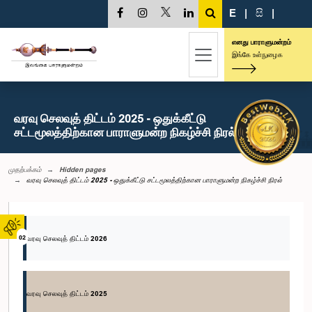
E
|
සි
|
எனது பாராளுமன்றம்
இங்கே உள்நுழைக
வரவு செலவுத் திட்டம் 2025 - ஒதுக்கீட்டு
சட்டமூலத்திற்கான பாராளுமன்ற நிகழ்ச்சி நிரல்
முதற்பக்கம்
Hidden pages
வரவு செலவுத் திட்டம் 2025 - ஒதுக்கீட்டு சட்டமூலத்திற்கான பாராளுமன்ற நிகழ்ச்சி நிரல்
02
வரவு செலவுத் திட்டம் 2026
வரவு செலவுத் திட்டம் 2025