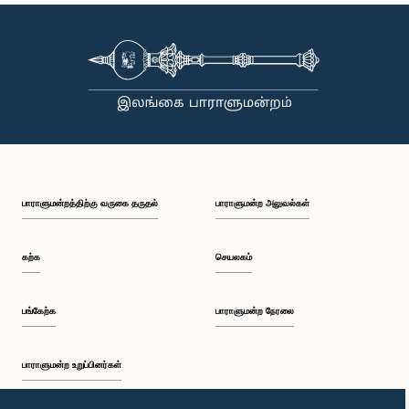
பாராளுமன்றத்திற்கு வருகை தருதல்
பாராளுமன்ற அலுவல்கள்
கற்க
செயலகம்
பங்கேற்க
பாராளுமன்ற நேரலை
பாராளுமன்ற உறுப்பினர்கள்