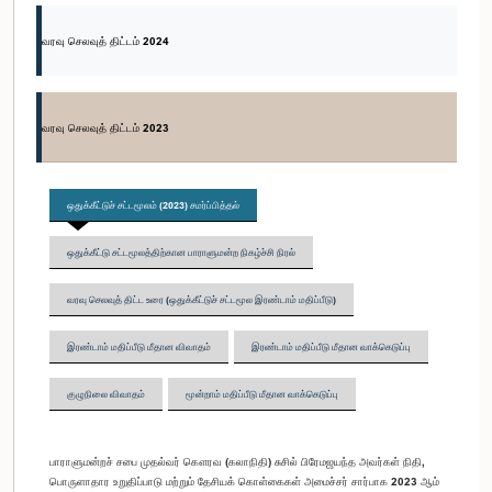
வரவு செலவுத் திட்டம் 2024
வரவு செலவுத் திட்டம் 2023
ஒதுக்கீட்டுச் சட்டமூலம் (2023) சமர்ப்பித்தல்
ஒதுக்கீட்டு சட்டமூலத்திற்கான பாராளுமன்ற நிகழ்ச்சி நிரல்
வரவு செலவுத் திட்ட உரை (ஒதுக்கீட்டுச் சட்டமூல இரண்டாம் மதிப்பீடு)
இரண்டாம் மதிப்பீடு மீதான விவாதம்
இரண்டாம் மதிப்பீடு மீதான வாக்கெடுப்பு
குழுநிலை விவாதம்
மூன்றாம் மதிப்பீடு மீதான வாக்கெடுப்பு
பாராளுமன்றச் சபை முதல்வர் கௌரவ (கலாநிதி) சுசில் பிரேமஜயந்த அவர்கள் நிதி,
பொருளாதார உறுதிப்பாடு மற்றும் தேசியக் கொள்கைகள் அமைச்சர் சார்பாக 2023 ஆம்