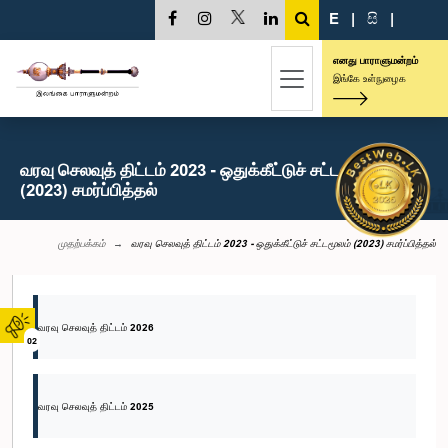
E
|
සි
|
எனது பாராளுமன்றம்
இங்கே உள்நுழைக
வரவு செலவுத் திட்டம் 2023 - ஒதுக்கீட்டுச் சட்டமூலம்
(2023) சமர்ப்பித்தல்
முதற்பக்கம்
வரவு செலவுத் திட்டம் 2023 - ஒதுக்கீட்டுச் சட்டமூலம் (2023) சமர்ப்பித்தல்
வரவு செலவுத் திட்டம் 2026
02
வரவு செலவுத் திட்டம் 2025