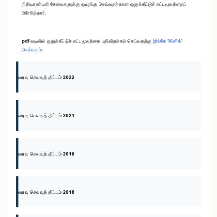
நிதியாண்டின் சேவைகளுக்கு ஒழுங்கு செய்வதற்கான ஒதுக்கீட்டுச் சட்டமூலத்தைப்
பிரேரித்தார்.
pdf வடிவில் ஒதுக்கீட்டுச் சட்டமூலத்தை பதிவிறக்கம் செய்வதற்கு
இங்கே 'கிளிக்'
செய்யவும்.
வரவு செலவுத் திட்டம் 2022
வரவு செலவுத் திட்டம் 2021
வரவு செலவுத் திட்டம் 2019
வரவு செலவுத் திட்டம் 2018