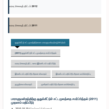
வரவு செலவுத் திட்டம் 2012
வரவு செலவுத் திட்டம் 2011
ஒதுக்கீட்டு சட்டமூலத்திற்கான பாராளுமன்ற நிகழ்ச்சி நிரல்
(2011) ஒதுக்கீட்டுச் சட்டமூலத்தை சமர்ப்பித்தல்
வரவு செலவுத் திட்ட உரை (இரண்டாம் மதிப்பீடு)
இரண்டாம் மதிப்பீடு மீதான விவாதம்
இரண்டாம் மதிப்பீடு மீதான வாக்கெடுப்பு
குழுநிலை விவாதம்
மூன்றாம் மதிப்பீடு மீதான வாக்கெடுப்பு
பாராளுமன்றத்திற்கு ஒதுக்கீட்டுச் சட்டமூலத்தை சமர்ப்பித்தல் (2011)
முதலாம் மதிப்பீடு)
2010.10.19 (செவ்வாய்க்கிழமை)