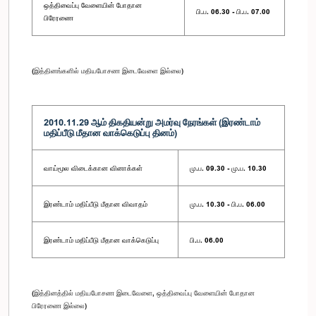
ஒத்திவைப்பு வேளையின் போதான
பி.ப. 06.30 - பி.ப. 07.00
பிரேரணை
(இத்தினங்களில் மதியபோசண இடைவேளை இல்லை)
2010.11.29 ஆம் திகதியன்று அமர்வு நேரங்கள் (இரண்டாம்
மதிப்பீடு மீதான வாக்கெடுப்பு தினம்)
வாய்மூல விடைக்கான வினாக்கள்
மு.ப. 09.30 - மு.ப. 10.30
இரண்டாம் மதிப்பீடு மீதான விவாதம்
மு.ப. 10.30 - பி.ப. 06.00
இரண்டாம் மதிப்பீடு மீதான வாக்கெடுப்பு
பி.ப. 06.00
(இத்தினத்தில் மதியபோசண இடைவேளை, ஒத்திவைப்பு வேளையின் போதான
பிரேரணை இல்லை)