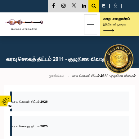
E
|
සි
|
எனது பாராளுமன்றம்
இங்கே உள்நுழைக
வரவு செலவுத் திட்டம் 2011 - குழுநிலை விவாதம்
முதற்பக்கம்
வரவு செலவுத் திட்டம் 2011 - குழுநிலை விவாதம்
வரவு செலவுத் திட்டம் 2026
02
வரவு செலவுத் திட்டம் 2025