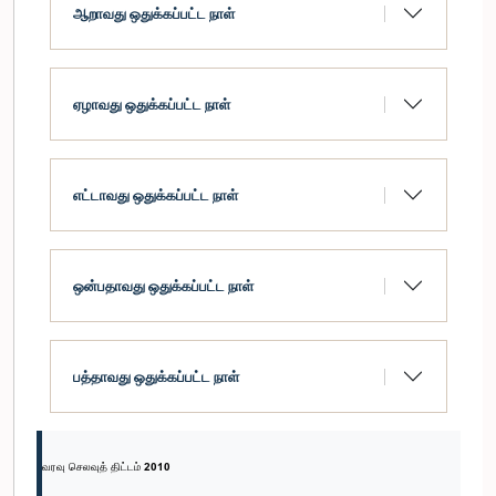
ஆறாவது ஒதுக்கப்பட்ட நாள்
117
துறைமுகங்கள், நெடுஞ்சாலைகள்
176
சிவில் விமான சேவைகள
ஏழாவது ஒதுக்கப்பட்ட நாள்
142
நெடுஞ்சாலைகள்
207
தொல்பொருளியல் திணைக்களம்
208
தேசிய நூதனசாலைத் திணைக்களம்
எட்டாவது ஒதுக்கப்பட்ட நாள்
209
தேசிய சுவடிக்கூடத் திணைக்களம்
177
கலாசார, கலை அலுவல்கள்
ஒன்பதாவது ஒதுக்கப்பட்ட நாள்
206
கலாசார அலுவல்கள் திணைக்களம்
பத்தாவது ஒதுக்கப்பட்ட நாள்
வரவு செலவுத் திட்டம் 2010