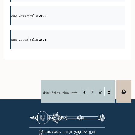
வரவு செலவுத் திட்டம் 2009
வரவு செலவுத் திட்டம் 2008
இந்தப் பக்கத்தை பகிர்ந்து கொள்க
Facebook
X
WhatsApp
LinkedIn