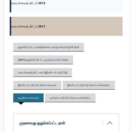
வரவு செலவுத் திட்டம் 2012
வரவு செலவுத் திட்டம் 2011
ஒதுக்கீட்டு சட்டமூலத்திற்கான பாராளுமன்ற நிகழ்ச்சி நிரல்
(2011) ஒதுக்கீட்டுச் சட்டமூலத்தை சமர்ப்பித்தல்
வரவு செலவுத் திட்ட உரை (இரண்டாம் மதிப்பீடு)
இரண்டாம் மதிப்பீடு மீதான விவாதம்
இரண்டாம் மதிப்பீடு மீதான வாக்கெடுப்பு
குழுநிலை விவாதம்
மூன்றாம் மதிப்பீடு மீதான வாக்கெடுப்பு
முதலாவது ஒதுக்கப்பட்ட நாள்