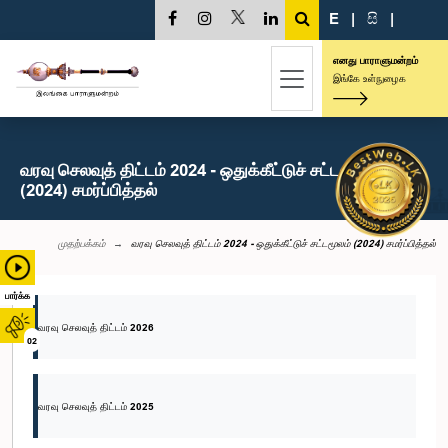
E
|
සි
|
எனது பாராளுமன்றம்
இங்கே உள்நுழைக
வரவு செலவுத் திட்டம் 2024 - ஒதுக்கீட்டுச் சட்டமூலம்
(2024) சமர்ப்பித்தல்
முதற்பக்கம்
வரவு செலவுத் திட்டம் 2024 - ஒதுக்கீட்டுச் சட்டமூலம் (2024) சமர்ப்பித்தல்
பார்க்க
வரவு செலவுத் திட்டம் 2026
02
வரவு செலவுத் திட்டம் 2025