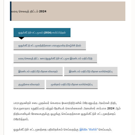
வரவு செலவுத் திட்டம் 2024
ஒதுக்கீட்டுச் சட்டமூலம் (2024) சமர்ப்பித்தல்
ஒதுக்கீட்டு சட்டமூலத்திற்கான பாராளுமன்ற நிகழ்ச்சி நிரல்
வரவு செலவுத் திட்ட உரை (ஒதுக்கீட்டுச் சட்டமூல இரண்டாம் மதிப்பீடு)
இரண்டாம் மதிப்பீடு மீதான விவாதம்
இரண்டாம் மதிப்பீடு மீதான வாக்கெடுப்பு
குழுநிலை விவாதம்
மூன்றாம் மதிப்பீடு மீதான வாக்கெடுப்பு
பாராளுமன்றச் சபை முதல்வர் கௌரவ (கலாநிதி) சுசில் பிரேமஜயந்த அவர்கள் நிதி,
பொருளாதார உறுதிப்பாடு மற்றும் தேசியக் கொள்கைகள் அமைச்சர் சார்பாக 2024 ஆம்
நிதியாண்டின் சேவைகளுக்கு ஒழுங்கு செய்வதற்கான ஒதுக்கீட்டுச் சட்டமூலத்தைப்
பிரேரித்தார்.
ஒதுக்கீட்டுச் சட்டமூலத்தை பதிவிறக்கம் செய்வதற்கு
இங்கே 'கிளிக்'
செய்யவும்.