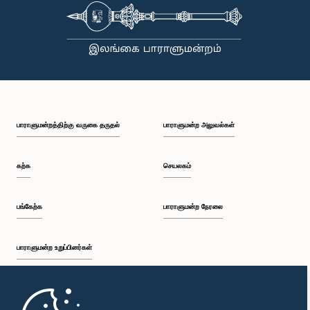
பாராளுமன்றத்திற்கு வருகை தருதல்
பாராளுமன்ற அலுவல்கள்
கற்க
செயலகம்
பங்கேற்க
பாராளுமன்ற நேரலை
பாராளுமன்ற உறுப்பினர்கள்
முதற்பக்கம்