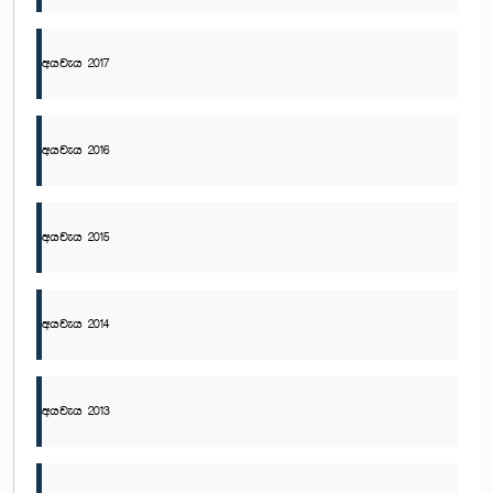
අයවැය 2017
අයවැය 2016
අයවැය 2015
අයවැය 2014
අයවැය 2013