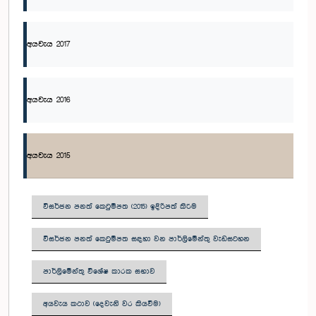
අයවැය 2017
අයවැය 2016
අයවැය 2015
විසර්ජන පනත් කෙටුම්පත (2015) ඉදිරිපත් කිරීම
විසර්ජන පනත් කෙටුම්පත සඳහා වන පාර්ලිමේන්තු වැඩසටහන
පාර්ලිමේන්තු විශේෂ කාරක සභාව
අයවැය කථාව (දෙවැනි වර කියවීම)