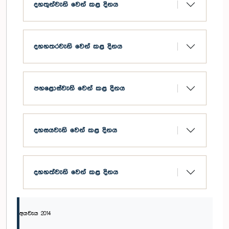
දහතුන්වැනි වෙන් කළ දිනය
දහහතරවැනි වෙන් කළ දිනය
පහළොස්වැනි වෙන් කළ දිනය
දහසයවැනි වෙන් කළ දිනය
දහහත්වැනි වෙන් කළ දිනය
අයවැය 2014