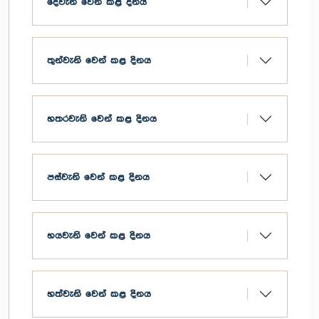
දෙවැනි වෙන් කළ දිනය
20
සංවිධායකතුමාගේ කාර්යාලය
21
පාර්ලිමේන්තුවේ විපක්ෂ නායකතුමාගේ
22
කාර්යාලය
මැතිවරණ දෙපාර්තමේන්තුව
තුන්වැනි වෙන් කළ දිනය
විගණකාධිපති
පරිපාලන කටයුතු පිළිබඳ පාර්ලිමේන්තු
කොමසාරිස්තුමාගේ කාර්යාලය
හතරවැනි වෙන් කළ දිනය
පස්වැනි වෙන් කළ දිනය
හයවැනි වෙන් කළ දිනය
හත්වැනි වෙන් කළ දිනය