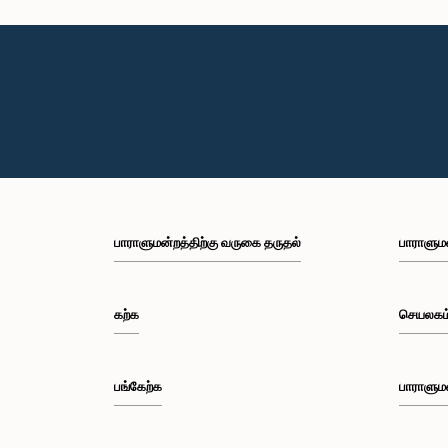
பாராளுமன்றத்திற்கு வருகை தருதல்
பாராளும
கற்க
செயலகம
பங்கேற்க
பாராளும