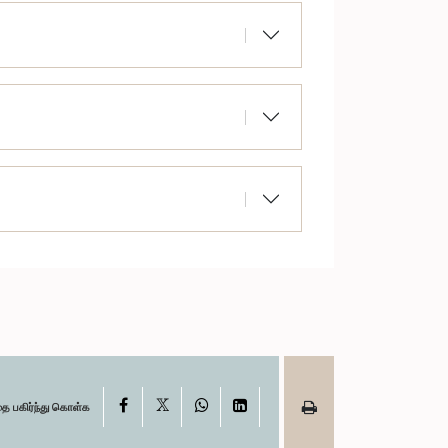
X
Facebook
WhatsApp
LinkedIn
தை பகிர்ந்து கொள்க