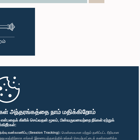
கள் அந்தரங்கத்தை நாம் மதிக்கிறோம்
" என்பதைக் கிளிக் செய்வதன் மூலம், பின்வருவனவற்றை நீங்கள் ஏற்றுக்
ிறீர்கள்:
மர்வு கண்காணிப்பு (Session Tracking):
மென்மையான மற்றும் தனிப்பட்ட ரீதியான
னுபவத்திற்காக எங்கள் இணையத்தளத்தில் உங்கள் செயற்பாட்டைக் கண்காணிக்க