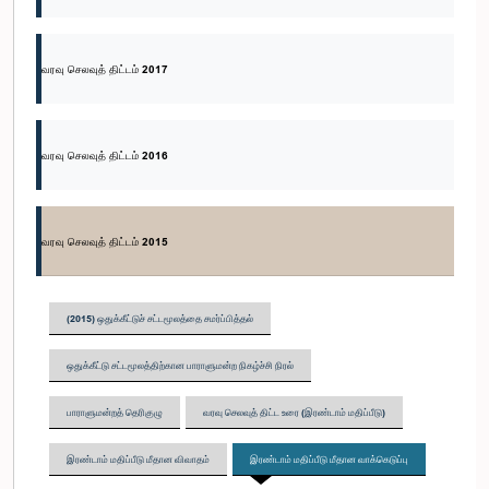
வரவு செலவுத் திட்டம் 2017
வரவு செலவுத் திட்டம் 2016
வரவு செலவுத் திட்டம் 2015
(2015) ஒதுக்கீட்டுச் சட்டமூலத்தை சமர்ப்பித்தல்
ஒதுக்கீட்டு சட்டமூலத்திற்கான பாராளுமன்ற நிகழ்ச்சி நிரல்
பாராளுமன்றத் தெரிகுழு
வரவு செலவுத் திட்ட உரை (இரண்டாம் மதிப்பீடு)
இரண்டாம் மதிப்பீடு மீதான விவாதம்
இரண்டாம் மதிப்பீடு மீதான வாக்கெடுப்பு