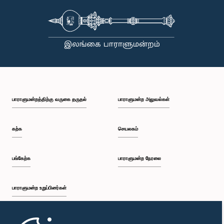
பாராளுமன்றத்திற்கு வருகை தருதல்
பாராளுமன்ற அலுவல்கள்
கற்க
செயலகம்
பங்கேற்க
பாராளுமன்ற நேரலை
பாராளுமன்ற உறுப்பினர்கள்
முதற்பக்கம்